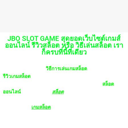
JBO SLOT GAME สุดยอดเว็บไซต์เกมส์
ออนไลน์ รีวิวสล็อต หรือ วิธีเล่นสล็อต เรา
ก็ครบที่นี้ที่เดียว
หากคุณกำลังมองหา
วิธีการเล่นเกมสล็อต
หรือว่าจะเป็น
รีวิวเกมสล็อต
เราก็มีเพราะเราคือเว็บไซต์เกมส์ออนไลน์ที่
เรียกได้ว่ามีคุณภาพมากเป็นอันดับต้นๆ ของโลก
สล็อต
ออนไลน์
เลยก็ว่าเพราะ
สล็อต
ของเรานั้นเป็นเกมส์ที่ถูกนำ
เข้าจากค่ายตรงที่มีผู้พัฒนาให้การพัฒนาอยู่ตลอดเวลา โดย
ส่วนใหญ่แล้ว
เกมสล็อต
ของเรานั้นจะเป็นเกมส์ระบบ 3D ที่
สามารถเล่นได้ทั้งบน โทรศัพท์มือถือ IOS หรือ Android และ
ยังไม่พอเพียงเท่านั้นหากคุณไม่มีโทรศัพมือถือก็สามารถที่จะ