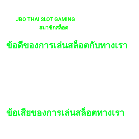
เล่นบน เครื่องคอมPC คอมพิวเตอร์ ได้เช่นกันเล่นง่านได้จริง
ไม่ว่าจะเครือข่ายไหนๆ ก็เล่นได้เล่นง่ายไม่มีสะดุดต้องที่นี้ที่
เดียว
JBO THAI SLOT GAMING
เกมส์ดีเกมส์ดังที่คนทั่วโลก
ต่างแนะนำเป็น
สมาชิกสล็อต
วันนี้รับฟรีโบนัสมากมาย
ข้อดีของการเล่นสล็อตกับทางเรา
เรามาดูกันเลยดีกว่า ว่ามีอะไรที่เราควรจะรู้ สิ่งที่ดีที่ได้
จากทางเรานั้นก็คือ โปรโมชั่น หรือ โบนัสสิทธิพิเศษ จาก
ทางเราไปแบบครบวงจร ไม่ว่าจะเป็นการ สมัครใหม่รับ
เครดิตฟรี หรือ เป็น สมาชิกอยู่แล้วก็ สามารถรับโปรโม
ชั่นดีๆ ไปเลย
ข้อเสียของการเล่นสล็อตทางเรา
ข้อเสียที่จะได้จากทางเรานั้นก็แทบจะไม่มีเลยแต่ก็พอจะมี