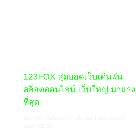
123FOX สุดยอดเว็บเดิมพัน
สล็อตออนไลน์ เว็บใหญ่ มาแรง
ที่สุด
123FOX สล็อตออนไลน์ เว็บตรง ไม่ผ่านเอเย่นต์
เครดิตฟรี 30…