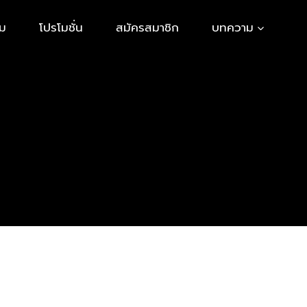
กม
โปรโมชั่น
สมัครสมาชิก
บทความ