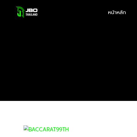
หน้าหลัก