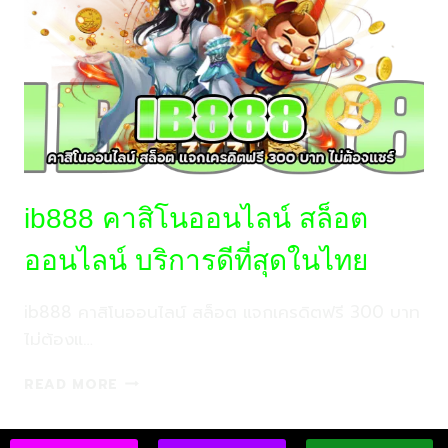
ib888 คาสิโนออนไลน์ สล็อต
ออนไลน์ บริการดีที่สุดในไทย
ib888 คาสิโนออนไลน์ สล็อต แจกเครดิตฟรี 300 บาท
ไม่ต้องแ…
READ MORE