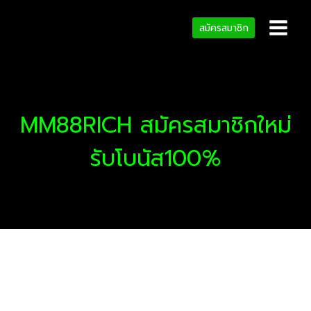
สมัครสมาชิก
MM88RICH สมัครสมาชิกใหม่
รับโบนัส100%