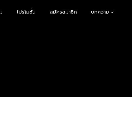
กม
โปรโมชั่น
สมัครสมาชิก
บทความ