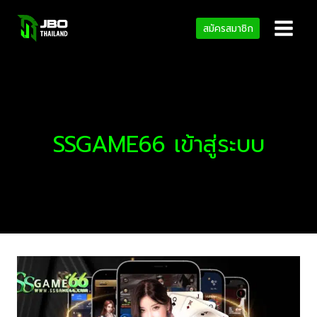
สมัครสมาชิก
SSGAME66 เข้าสู่ระบบ