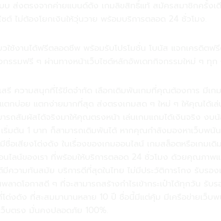
บ ส่งตรงจากค่ายแบนด์ดัง เกมลิขสิทธิ์แท้ สมัครสมาชิกครั้งเ
ไซต์ ไม่ต้องโยกเงินให้วุ่นวาย พร้อมบริการตลอด 24 ชั่วโมง.
ียวใช้งานได้ฟรีตลอดชีพ พร้อมรับโปรโมชั่น โบนัส แจกเครดิตฟร
จกรรมฟรี ๆ ผ่านทางหน้าเว็บไซต์หลักอัพเดทกิจกรรมใหม่ ๆ ทุก ๆ
ะเสรี ความสนุกที่ไร้ขีดจำกัด เลือกเดิมพันเกมที่คุณต้องการ มีเ
ตแตกบ่อย แตกง่ายมากที่สุด ส่งตรงเกมสด ๆ ใหม่ ๆ ให้คุณได้เล
ามารถสัมผัสได้จริงมาให้คุณตรงหน้า เล่นเกมแถมได้เงินจริง งบน
นต่ำ เริ่มต้น 1 บาท ก็สามารถเดิมพันได้ หากคุณกำลังมองหาเว็บพนั
ีชื่อเสียงโด่งดัง ในเรื่องของเกมออนไลน์ เกมสล็อตหรือเกมเดิม
ออนไลน์ของเรา ที่พร้อมให้บริการตลอด 24 ชั่วโมง ด้วยคุณภาพแล
มีความทันสมัย บริการดีที่สุดในไทย ไม่มีประวัติการโกง รับรองเล
ุณพลาดโอกาสดี ๆ ที่จะสามารถสร้างกำไรเข้ากระเป๋าได้ทุกวัน รั
ี่โด่งดัง ที่สะสมมานานหลาย 10 ปี ชื่อนี้มีแต่คุ้ม มีเครือข่ายเว็
 เว็บตรง มั่นคงปลอดภัย 100%.