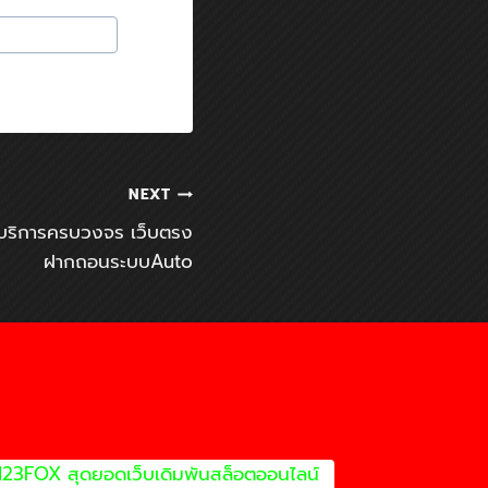
SS สล็อตออนไลน์
NEXT
บริการครบวงจร เว็บตรง
ฝากถอนระบบAuto