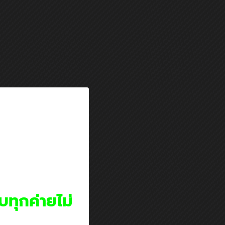
ทุกค่ายไม่