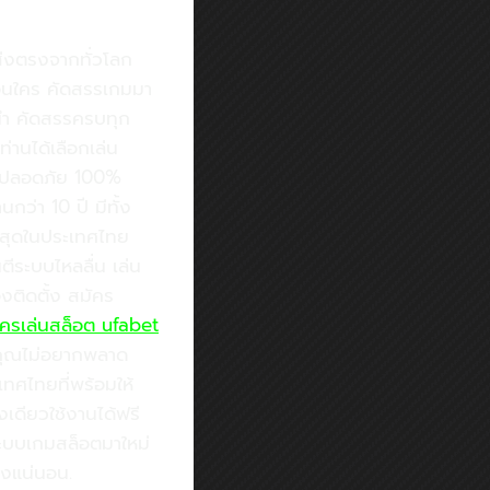
ส่งตรงจากทั่วโลก
่อนใคร คัดสรรเกมมา
นนำ คัดสรรครบทุก
่านได้เลือกเล่น
คง ปลอดภัย 100%
กว่า 10 ปี มีทั้ง
่สุดในประเทศไทย
ีระบบไหลลื่น เล่น
องติดตั้ง สมัคร
ัครเล่นสล็อต ufabet
กคุณไม่อยากพลาด
เทศไทยที่พร้อมให้
เดียวใช้งานได้ฟรี
ีระบบเกมสล็อตมาใหม่
างแน่นอน.