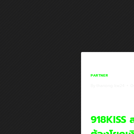
Home
/
partner
/
91
PARTNER
By
thanong kw24
0
918KISS ส