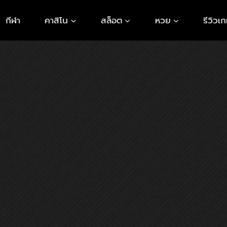
กีฬา
คาสิโน
สล็อต
หวย
รีวิวเ