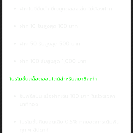
ฝากไม่มีขั่นต่ำ มีเมนูทดลองเล่น ไม่ต้องฝาก
ฝาก 10 รับสูงสุด 100 บาท
ฝาก 50 รับสูงสุด 500 บาท
ฝาก 100 รับสูงสุด 1,000 บาท
โปรโมชั่นสล็อตออนไลน์สำหรับสมาชิกเก่า
รับฟรีสปิน เมื่อฝากเงิน 100 บาท ในช่วงเวลา
นาทีทอง
โปรโมชั่นคืนยอดเสีย 0.5% ทุกยอดการเดิมพัน
ทุก ๆ สัปดาห์