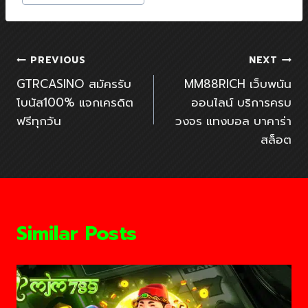
PREVIOUS
NEXT
GTRCASINO สมัครรับ
MM88RICH เว็บพนัน
โบนัส100% แจกเครดิต
ออนไลน์ บริการครบ
ฟรีทุกวัน
วงจร แทงบอล บาคาร่า
สล็อต
Similar Posts