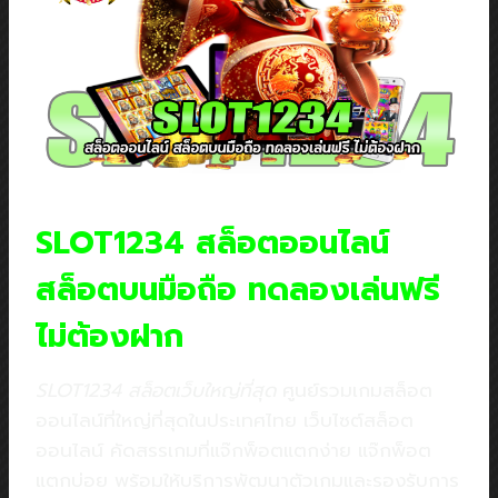
SLOT1234 สล็อตออนไลน์
สล็อตบนมือถือ ทดลองเล่นฟรี
ไม่ต้องฝาก
SLOT1234 สล็อตเว็บใหญ่ที่สุด
ศูนย์รวมเกมสล็อต
ออนไลน์ที่ใหญ่ที่สุดในประเทศไทย เว็บไซต์สล็อต
ออนไลน์ คัดสรรเกมที่แจ๊กพ็อตแตกง่าย แจ๊กพ็อต
แตกบ่อย พร้อมให้บริการพัฒนาตัวเกมและรองรับการ