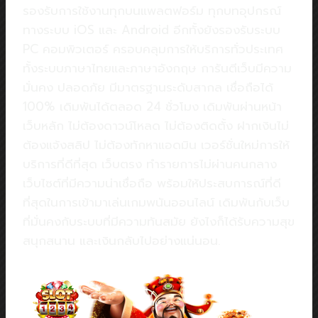
รองรับการใช้งานทุกบนแพลตฟอร์ม ทุกบทอุปกรณ์
ทางระบบ iOS และ Android อีกทั้งยังรองรับระบบ
PC คอมพิวเตอร์ ครอบคลุมการให้บริการทั่วประเทศ
ทั้งระบบภาษาไทยและภาษาอังกฤษ การันตีเว็บมีความ
มั่นคง ปลอดภัย มีมาตรฐานระดับสากล เชื่อถือได้
100% เดิมพันได้ตลอด 24 ชั่วโมง เดิมพันผ่านหน้า
เว็บหลัก ไม่ต้องดาวน์โหลด ไม่ต้องติดตั้ง ฝากเงินไม่
ต้องแจ้งสลิป ไม่ต้องทักหาแอดมิน เวอร์ชั่นใหม่การให้
บริการที่ดีที่สุด เว็บตรง ทำรายการไม่ผ่านคนกลาง
เว็บไซต์ที่มีความน่าเชื่อถือ พร้อมให้ประสบการณ์ที่ดี
ที่สุดในการเข้ามาเล่นเกมพนันออนไลน์ เดิมพันกับเว็บ
ที่มั่นคงกับระบบที่มีความทันสมัย ยังไงก็ได้รับความสุข
สนุกสนาน และเงินกลับไปอย่างแน่นอน.