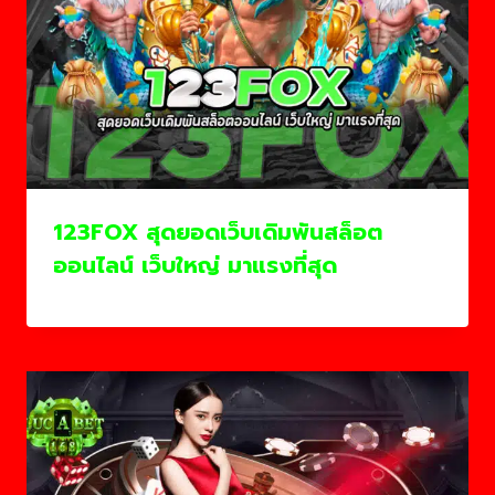
123FOX สุดยอดเว็บเดิมพันสล็อต
ออนไลน์ เว็บใหญ่ มาแรงที่สุด