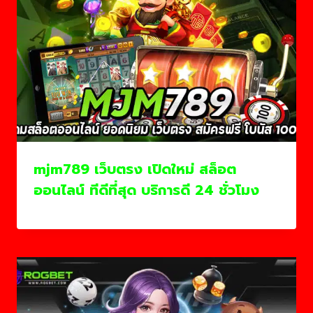
mjm789 เว็บตรง เปิดใหม่ สล็อต
ออนไลน์ ทีดีที่สุด บริการดี 24 ชั่วโมง