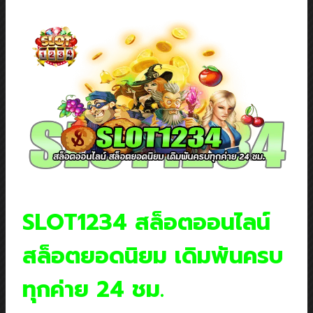
SLOT1234 สล็อตออนไลน์
สล็อตยอดนิยม เดิมพันครบ
ทุกค่าย 24 ชม.