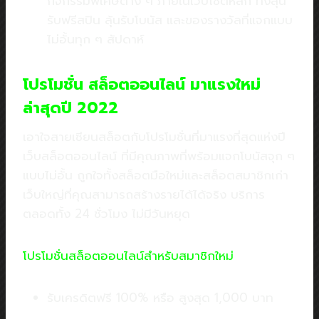
กิจกรรมพิเศษต่าง ๆ ภายในเว็บไซต์หลัก ทั้งลุ้น
รับฟรีสปิน ลุ้นรับโบนัส และของรางวัลที่แจกแบบ
ไม่อั้นทุก ๆ สัปดาห์
โปรโมชั่น สล็อตออนไลน์ มาแรงใหม่
ล่าสุดปี 2022
เอาใจสายเซียนสล็อตกับโปรโมชั่นที่มาแรงที่สุดแห่งปี
เว็บสล็อตออนไลน์ ที่มีคุณภาพที่พร้อมแจกโบนัสจุก ๆ
แบบไม่อั้น ถูกใจทั้งสล็อตมือใหม่และสล็อตสมาชิกเก่า
เว็บใหญ่ที่คุณสามารถสร้างรายได้ได้จริง บริการ
ตลอดทั้ง 24 ชั่วโมง ไม่มีวันหยุด
โปรโมชั่นสล็อตออนไลน์สำหรับสมาชิกใหม่
รับเครดิตฟรี 100% หรือ สูงสุด 1,000 บาท