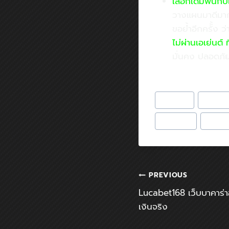
เลือกเดิมพันกับ
วางแผนมาดีมากแ
ขอย้ำอีกครัั้ง ว
ไม่ผ่านเอเย่นต์ ท
มั่นคง ปลอดภัย
#
UFA365
#
UFA36
#
พนันบอล
#
พนันบ
PREVIOUS
Lucabet168 เว็บบาคาร่าอ
เงินจริง