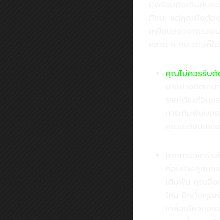
มีพร้อมทั้งเงินทุนห
ที่ชนะ แต่คุณยังต้อ
เหยื่อของวงการออนไลน
หลาย ๆ คน ต่างก็ใช่ว
คุณไม่ควรรีบตั
มาอย่างชัดเจนก
รายได้ในส่วนของก
การเดิมพันบอลข
คุณจะต้องเกิดจา
หากการวิเคราะห
ค่อนข้างสูงเช่
เดิมพัน คุณจึง
ไหน อีกทั้งคุณ
เคลื่อนไหวของร