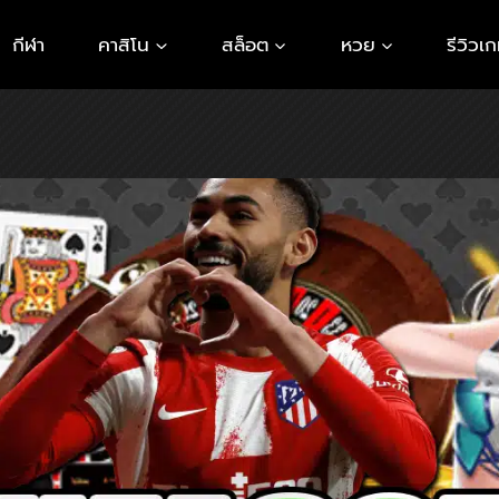
กีฬา
คาสิโน
สล็อต
หวย
รีวิวเ