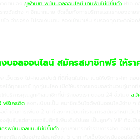
สด้วยตนเอง
ยูฟ่าเบท พนันบอลออนไลน์ เดิมพันไม่มีขั่นต่ำ
ฝาก ถอน
รางวัลต่าง ๆ อีกมากมาย จัดเต็มทั้งการบริการและเรทของจ่ายราคา
 จ่ายไว จ่ายจริง ไม่รอเงินนาน ลองเข้ามาเล่น รับรองคุณจะติดใจกล
บอลออนไลน์ สมัครสมาชิกฟรี ให้ราคาด
อล
เว็บตรง ไม่ผ่านเอเย่นต์ ที่ดีที่สุดในไทย เปิดให้บริการฝาก ถ
บอลได้ทุกแมกซ์ ทุกคู่บนโลก เปิดให้บริการแทงบอลจำนวนคู่มากที่ส
มให้บริการคุณลูกค้าสมาชิกที่น่ารักของเรา ตลอด 24 ชั่วโมง
สมั
์ ฟรีเครดิต
ลงทะเบียนเป็น สมาชิกเว็บไซต์พนันออนไลน์ง่าย ๆ ด
ดำเนินการเพียง 2 นาที ลงทะเบียนทำรายการสมัครที่หน้าเว็บไซต์
้องลุ้นรับแต่สามารถรับสิทธิเพิ่มเติมไปเลย เป็นลูกค้า VIP ที่จะม
ัครพนันบอลแบบไม่มีขั้นต่ำ
คุณสามารถทำรายการฝาก ถอน ด้วยต
มารถเริ่มพนันอย่างน้อยครั้งละ 5 บาท กับเว็บไซต์พนันออนไลน์ชั้น